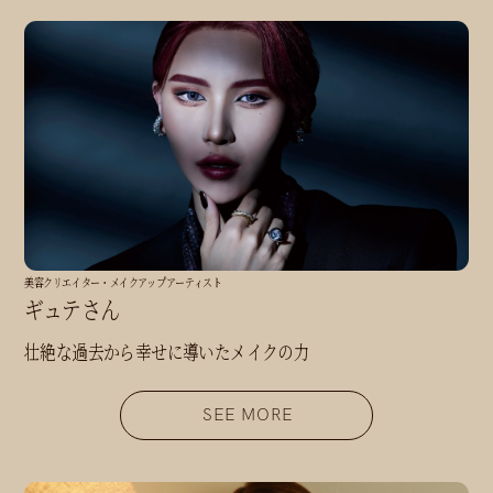
美容クリエイター・メイクアップアーティスト
ギュテさん
壮絶な過去から幸せに導いたメイクの力
SEE MORE