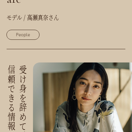
モデル / 高瀬真奈さん
People
信頼できる情報を選ぶ。
受け身を辞めて、