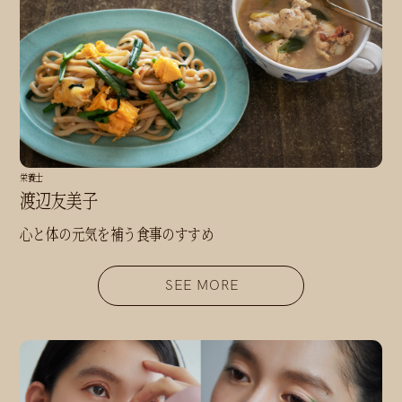
栄養士
渡辺友美子
心と体の元気を補う食事のすすめ
SEE MORE