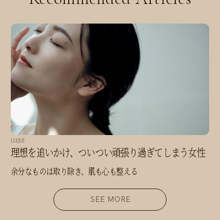
LUQUE
理想を追いかけ、ついつい頑張り過ぎてしまう女性
余分なものは取り除き、肌も心も整える
SEE MORE