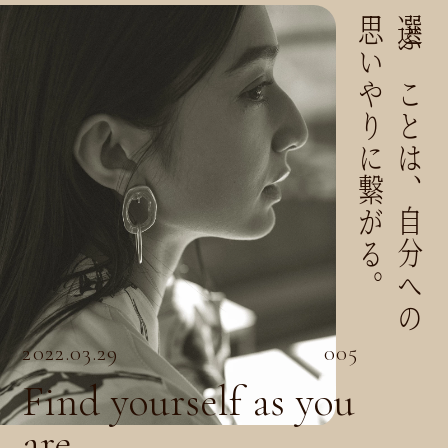
思いやりに繋がる。
選ぶことは、自分への
2022.03.29
005
Find yourself as you
are