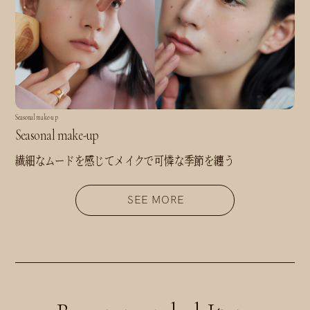
Seasonal make-up
Seasonal make-up
繊細なムードを感じてメイクで可憐な季節を纏う
SEE MORE